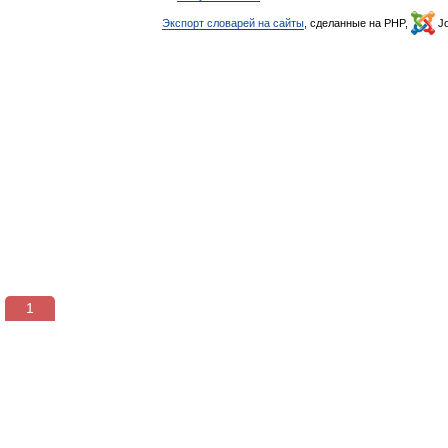
Экспорт словарей на сайты
, сделанные на PHP,
Jo
1